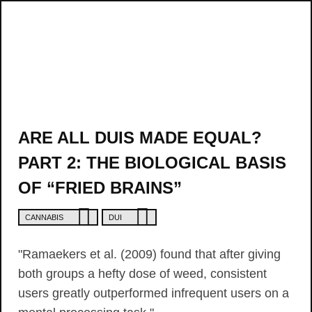
ARE ALL DUIS MADE EQUAL?
PART 2: THE BIOLOGICAL BASIS
OF “FRIED BRAINS”
CANNABIS
DUI
"Ramaekers et al. (2009) found that after giving
both groups a hefty dose of weed, consistent
users greatly outperformed infrequent users on a