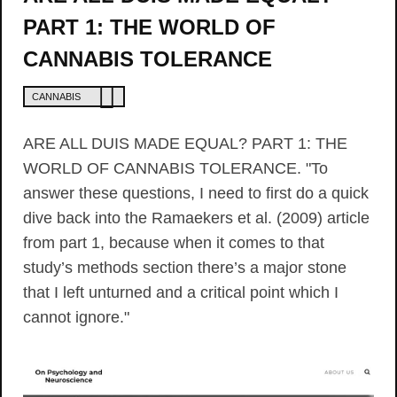
PART 1: THE WORLD OF
CANNABIS TOLERANCE
CANNABIS
ARE ALL DUIS MADE EQUAL? PART 1: THE
WORLD OF CANNABIS TOLERANCE. "To
answer these questions, I need to first do a quick
dive back into the Ramaekers et al. (2009) article
from part 1, because when it comes to that
study’s methods section there’s a major stone
that I left unturned and a critical point which I
cannot ignore."