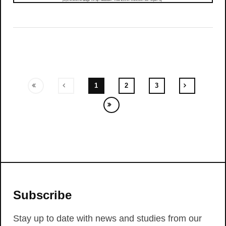
1
2
3
Subscribe
Stay up to date with news and studies from our